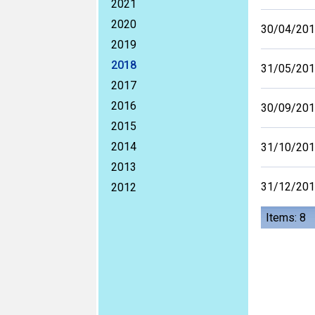
2021
2020
30/04/20
2019
2018
31/05/20
2017
2016
30/09/20
2015
2014
31/10/20
2013
31/12/20
2012
Items: 8