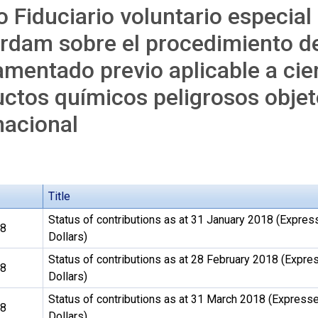
 Fiduciario voluntario especial
rdam sobre el procedimiento d
mentado previo aplicable a cier
ctos químicos peligrosos obje
nacional
Title
Status of contributions as at 31 January 2018 (Expres
18
Dollars)
Status of contributions as at 28 February 2018 (Expre
18
Dollars)
Status of contributions as at 31 March 2018 (Express
18
Dollars)