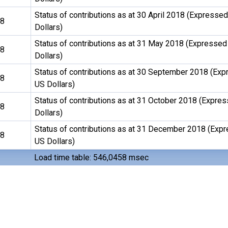
Status of contributions as at 30 April 2018 (Expressed
18
Dollars)
Status of contributions as at 31 May 2018 (Expressed
18
Dollars)
Status of contributions as at 30 September 2018 (Exp
18
US Dollars)
Status of contributions as at 31 October 2018 (Expres
18
Dollars)
Status of contributions as at 31 December 2018 (Expr
18
US Dollars)
Load time table: 546,0458 msec