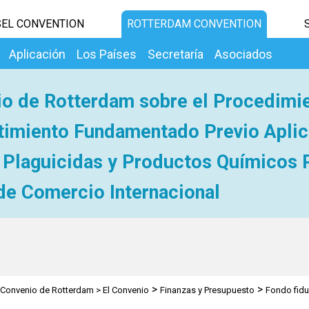
EL CONVENTION
ROTTERDAM CONVENTION
Aplicación
Los Países
Secretaría
Asociados
o de Rotterdam sobre el Procedimi
imiento Fundamentado Previo Aplic
 Plaguicidas y Productos Químicos 
de Comercio Internacional
>
>
Convenio de Rotterdam
>
El Convenio
Finanzas y Presupuesto
Fondo fidu
pecial