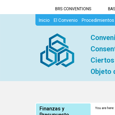
BRS CONVENTIONS
BAS
Inicio
El Convenio
Procedimientos
Conveni
Consent
Ciertos
Objeto 
Finanzas y
You are here:
voluntario es
Presupuesto