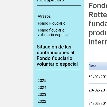
Fondo
Rotte
Atrasos
funda
Fondo Fiduciario
Fondo fiduciario
produ
voluntario especial
inter
Situación de las
contribuciones al
Fondo fiduciario
voluntario especial
Date
31/01/20
2025
2024
28/02/20
2023
2022
31/03/20