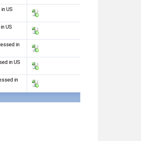
 in US
 in US
ressed in
sed in US
essed in