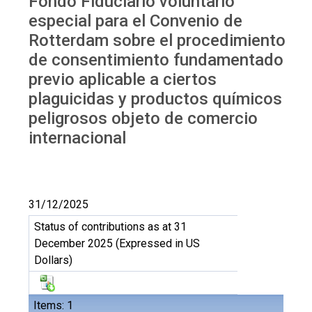
Fondo Fiduciario voluntario
fiduciario voluntario especial
especial para el Convenio de
Rotterdam sobre el procedimiento
de consentimiento fundamentado
previo aplicable a ciertos
plaguicidas y productos químicos
peligrosos objeto de comercio
internacional
31/12/2025
Status of contributions as at 31
December 2025 (Expressed in US
Dollars)
Items: 1