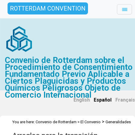
ROTTERDAM CONVENTION
Convenio de Rotterdam sobre el
Procedimiento de Consentimiento
Fundamentado Previo Aplicable a
Ciertos Plaguicidas y Productos
Químicos Peligrosos Objeto de
Comercio Internacional
English
|
Español
|
Français
>
You are here:
Convenio de Rotterdam
>
El Convenio
Generalidades
>
>
Historia
Arreglos para la transición