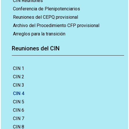
CIN Reuniones
Conferencia de Plenipotenciarios
Reuniones del CEPQ provisional
Archivo del Procedimiento CFP provisional
Arreglos para la transición
Reuniones del CIN
CIN 1
CIN 2
CIN 3
CIN 4
CIN 5
CIN 6
CIN 7
CIN 8