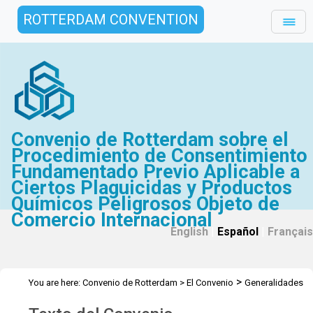
ROTTERDAM CONVENTION
Convenio de Rotterdam sobre el
Procedimiento de Consentimiento
Fundamentado Previo Aplicable a
Ciertos Plaguicidas y Productos
Químicos Peligrosos Objeto de
Comercio Internacional
English
|
Español
|
Français
>
You are here:
Convenio de Rotterdam
>
El Convenio
Generalidades
>
Texto del Convenio