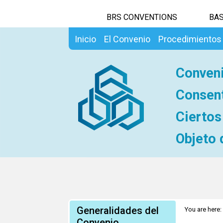
BRS CONVENTIONS
BAS
Inicio
El Convenio
Procedimientos
Conveni
Consent
Ciertos
Objeto 
Generalidades del
You are here:
Convenio