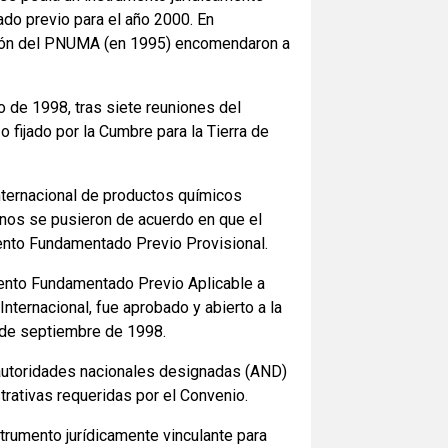
do previo para el año 2000. En
ación del PNUMA (en 1995) encomendaron a
de 1998, tras siete reuniones del
o fijado por la Cumbre para la Tierra de
internacional de productos químicos
ernos se pusieron de acuerdo en que el
ento Fundamentado Previo Provisional.
ento Fundamentado Previo Aplicable a
ternacional, fue aprobado y abierto a la
 de septiembre de 1998.
 autoridades nacionales designadas (AND)
rativas requeridas por el Convenio.
strumento jurídicamente vinculante para