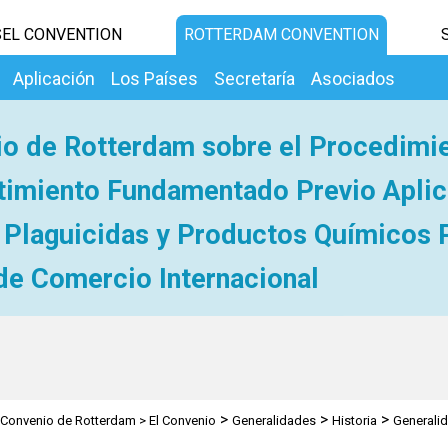
EL CONVENTION
ROTTERDAM CONVENTION
Aplicación
Los Países
Secretaría
Asociados
o de Rotterdam sobre el Procedimi
imiento Fundamentado Previo Aplic
 Plaguicidas y Productos Químicos 
de Comercio Internacional
>
>
>
Convenio de Rotterdam
>
El Convenio
Generalidades
Historia
Generali