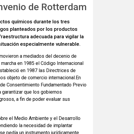
onvenio de Rotterdam
ctos químicos durante los tres
sgos planteados por los productos
raestructura adecuada para vigilar la
situación especialmente vulnerable.
omovieron a mediados del decenio de
 marcha en 1985 el Código Internacional
stableció en 1987 las Directrices de
os objeto de comercio internacional.En
o de Consentimiento Fundamentado Previo
 garantizar que los gobiernos
rosos, a fin de poder evaluar sus
obre el Medio Ambiente y el Desarrollo
rendiendo la necesidad de implantar
 se pedía un instrumento jurídicamente