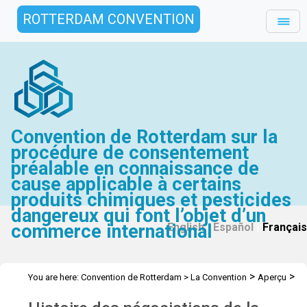
ROTTERDAM CONVENTION
Convention de Rotterdam sur la
procédure de consentement
préalable en connaissance de
cause applicable à certains
produits chimiques et pesticides
dangereux qui font l’objet d’un
commerce international
English
|
Español
|
Français
>
>
You are here:
Convention de Rotterdam
>
La Convention
Aperçu
>
Histoire
Aperçu