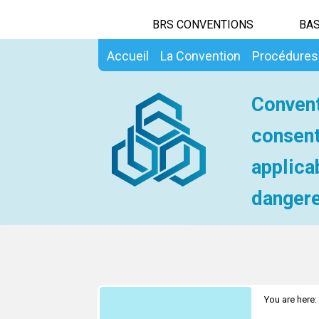
BRS CONVENTIONS
BAS
Accueil
La Convention
Procédures
Convent
consent
applica
dangere
You are here: