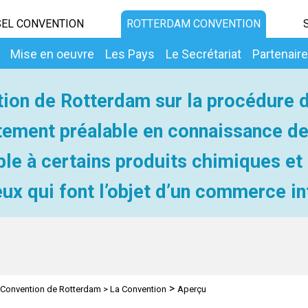
EL CONVENTION
ROTTERDAM CONVENTION
Mise en oeuvre
Les Pays
Le Secrétariat
Partenair
ion de Rotterdam sur la procédure 
ement préalable en connaissance d
ble à certains produits chimiques et
ux qui font l’objet d’un commerce in
>
Convention de Rotterdam
>
La Convention
Aperçu