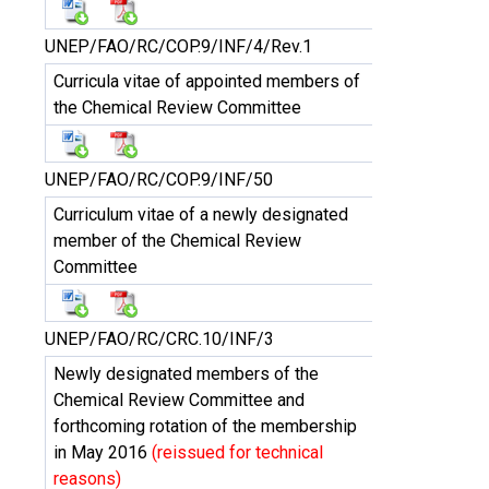
UNEP/FAO/RC/COP.9/INF/4/Rev.1
Curricula vitae of appointed members of
the Chemical Review Committee
UNEP/FAO/RC/COP.9/INF/50
Curriculum vitae of a newly designated
member of the Chemical Review
Committee
UNEP/FAO/RC/CRC.10/INF/3
Newly designated members of the
Chemical Review Committee and
forthcoming rotation of the membership
in May 2016
(reissued for technical
reasons)