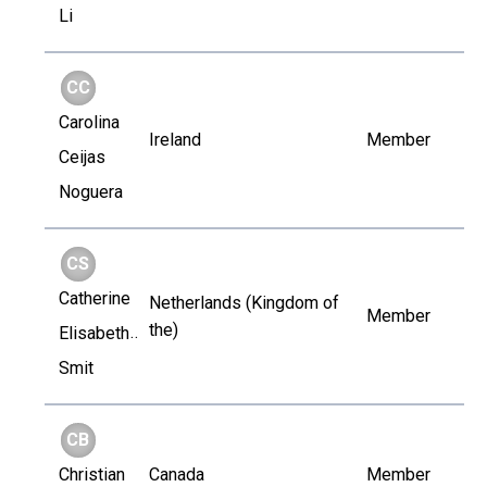
Li
CC
Carolina
Ireland
Member
Ceijas
Noguera
CS
Catherine
Netherlands (Kingdom of
Member
the)
Elisabeth
Smit
CB
Christian
Canada
Member