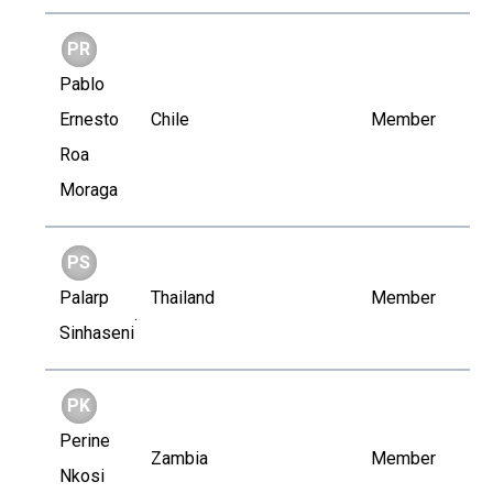
PR
Pablo
Ernesto
Chile
Member
Roa
Moraga
PS
Palarp
Thailand
Member
Sinhaseni
PK
Perine
Zambia
Member
Nkosi