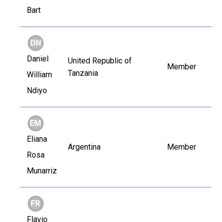
Bart
DN
Daniel
United Republic of
Member
Tanzania
William
Ndiyo
EM
Eliana
Argentina
Member
Rosa
Munarriz
FR
Flavio