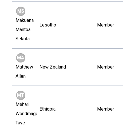
MS
Makuena
Lesotho
Member
Mantoa
Sekota
MA
Matthew
New Zealand
Member
Allen
MT
Mehari
Ethiopia
Member
Wondmagegn
Taye