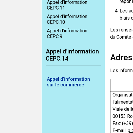
répons
Appel d’information
CEPC.11
Les au
Appel d’information
biais 
CEPC.10
Les rensei
Appel d’information
CEPC.9
du Comité 
Appel d’information
Adres
CEPC.14
Les informa
Appel d'information
sur le commerce
Organisat
l'alimentat
Viale dell
00153 Rom
Fax: (+39
E-mail:
pi