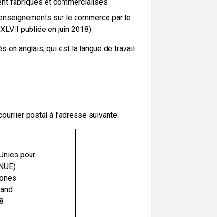
ent fabriqués et commercialisés.
 renseignements sur le commerce par le
 XLVII publiée en juin 2018).
en anglais, qui est la langue de travail
ourrier postal à l’adresse suivante:
Unies pour
PNUE)
mones
land
98