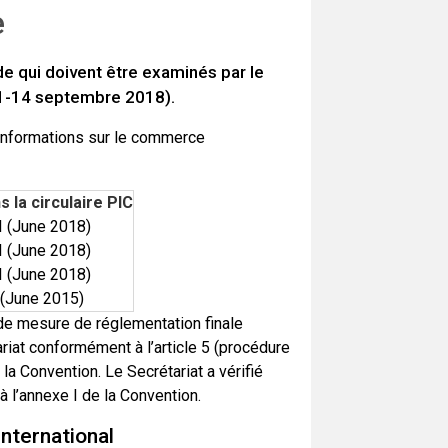
e
e qui doivent être examinés par le
11-14 septembre 2018).
 informations sur le commerce
s la circulaire PIC
I (June 2018)
I (June 2018)
I (June 2018)
 (June 2015)
de mesure de réglementation finale
iat conformément à l’article 5 (procédure
la Convention. Le Secrétariat a vérifié
 l’annexe I de la Convention.
nternational