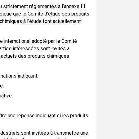
u strictement réglementés à l’annexe III
indique que le Comité d’étude des produits
 chimiques à l’étude font actuellement
 international adopté par le Comité
rties intéressées sont invités à
n actuels des produits chimiques
rmations indiquant:
e;
mative,
re une réponse indiquant si les produits
dustriels sont invitées à transmettre une