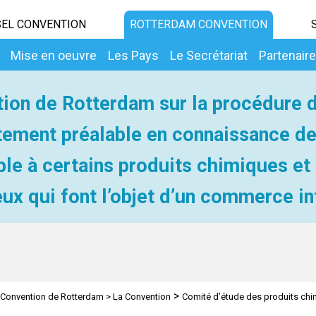
EL CONVENTION
ROTTERDAM CONVENTION
Mise en oeuvre
Les Pays
Le Secrétariat
Partenair
ion de Rotterdam sur la procédure 
ement préalable en connaissance d
ble à certains produits chimiques et
ux qui font l’objet d’un commerce in
>
Convention de Rotterdam
>
La Convention
Comité d’étude des produits ch
>
n sur le commerce
Aperçu