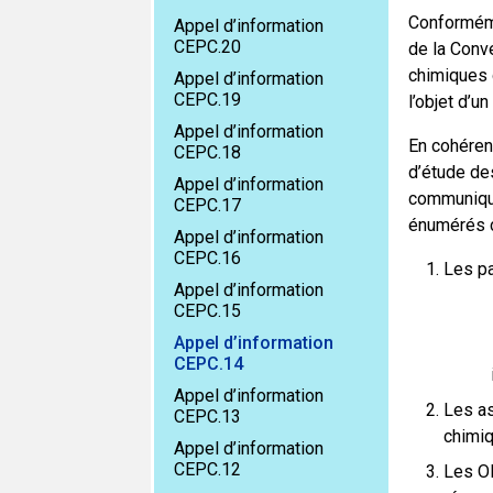
Conformémen
Appel d’information
CEPC.20
de la Conve
chimiques d
Appel d’information
CEPC.19
l’objet d’u
Appel d’information
En cohéren
CEPC.18
d’étude des
Appel d’information
communique
CEPC.17
énumérés 
Appel d’information
CEPC.16
Les pa
Appel d’information
CEPC.15
Appel d’information
CEPC.14
Appel d’information
Les as
CEPC.13
chimiq
Appel d’information
CEPC.12
Les ON