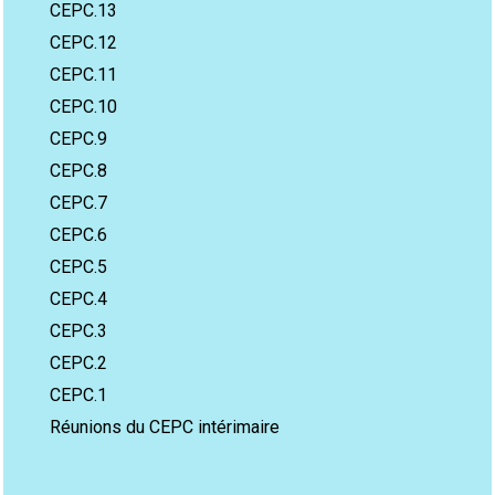
CEPC.13
CEPC.12
CEPC.11
CEPC.10
CEPC.9
CEPC.8
CEPC.7
CEPC.6
CEPC.5
CEPC.4
CEPC.3
CEPC.2
CEPC.1
Réunions du CEPC intérimaire