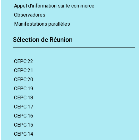
Appel d'information sur le commerce
Observadores
Manifestations parallèles
Sélection de Réunion
CEPC.22
CEPC.21
CEPC.20
CEPC.19
CEPC.18
CEPC.17
CEPC.16
CEPC.15
CEPC.14