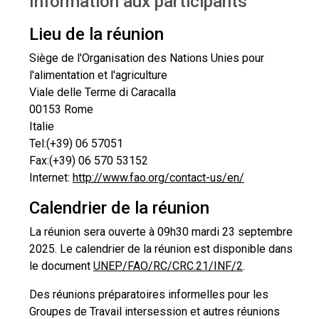
Information aux participants
Information aux participants
Lieu de la réunion
Siège de l'Organisation des Nations Unies pour
l'alimentation et l'agriculture
Viale delle Terme di Caracalla
00153 Rome
Italie
Tel:(+39) 06 57051
Fax:(+39) 06 570 53152
Internet:
http://www.fao.org/contact-us/en/
Calendrier de la réunion
La réunion sera ouverte à 09h30 mardi 23 septembre
2025. Le calendrier de la réunion est disponible dans
le document
UNEP/FAO/RC/CRC.21/INF/2
.
Des réunions préparatoires informelles pour les
Groupes de Travail intersession et autres réunions