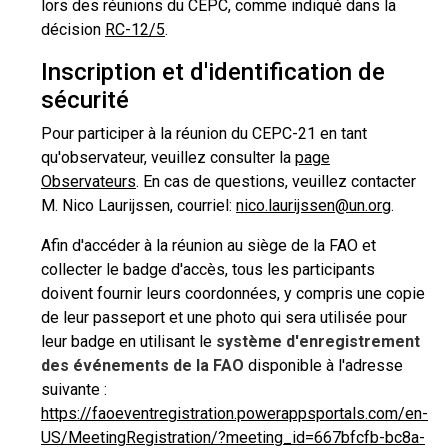
lors des réunions du CEPC, comme indiqué dans la
décision
RC-12/5
.
Inscription et d'identification de
sécurité
Pour participer à la réunion du CEPC-21 en tant
qu'observateur, veuillez consulter la
page
Observateurs
. En cas de questions, veuillez contacter
M. Nico Laurijssen, courriel:
nico.laurijssen@un.org
.
Afin d'accéder à la réunion au siège de la FAO et
collecter le badge d'accès, tous les participants
doivent fournir leurs coordonnées, y compris une copie
de leur passeport et une photo qui sera utilisée pour
leur badge en utilisant le
système d'enregistrement
des événements de la FAO
disponible à l'adresse
suivante :
https://faoeventregistration.powerappsportals.com/en-
US/MeetingRegistration/?meeting_id=667bfcfb-bc8a-