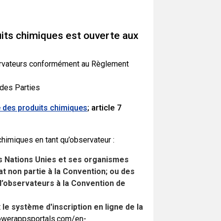
its chimiques est ouverte aux
servateurs conformément au Règlement
des Parties
; article 7
 des produits chimiques
chimiques en tant qu’observateur :
es Nations Unies et ses organismes
at non partie à la Convention; ou des
 d’observateurs à la Convention de
t
le système d'inscription en ligne de la
powerappsportals.com/en-