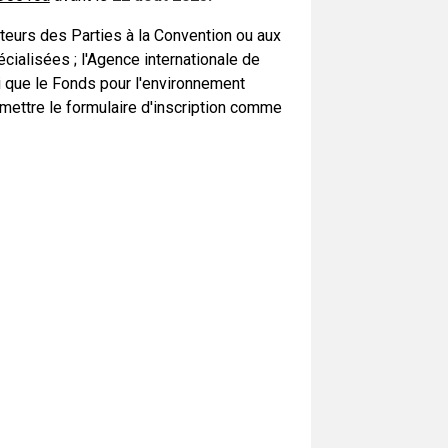
eurs des Parties à la Convention ou aux
cialisées ; l'Agence internationale de
si que le Fonds pour l'environnement
ettre le formulaire d'inscription comme