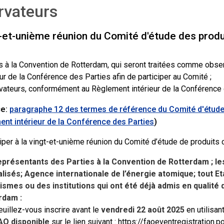
rvateurs
t-et-unième réunion du Comité d'étude des produ
s à la Convention de Rotterdam, qui seront traitées comme ob
eur de la Conférence des Parties afin de participer au Comité ;
ateurs, conformément au Règlement intérieur de la Conférence 
ce:
paragraphe 12 des termes de référence du Comité d'étude
)
nt intérieur de la Conférence des Parties
iper à la vingt-et-unième réunion du Comité d’étude de produits 
eprésentants des Parties à la Convention de Rotterdam ; l
lisés; Agence internationale de l’énergie atomique; tout Et
ismes ou des institutions qui ont été déjà admis en qualité
rdam :
euillez-vous inscrire avant le
vendredi 22 août 2025
en utilisan
AO disponible
sur le lien suivant :
https://faoeventregistration.