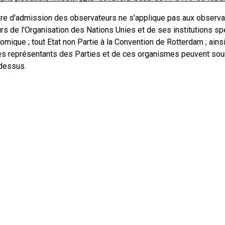
re d'admission des observateurs ne s'applique pas aux observat
s de l'Organisation des Nations Unies et de ses institutions spé
tomique ; tout Etat non Partie à la Convention de Rotterdam ; ain
es représentants des Parties et de ces organismes peuvent soum
-dessus.