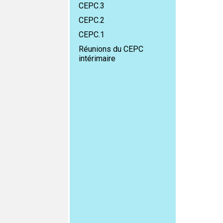
CEPC.3
CEPC.2
CEPC.1
Réunions du CEPC
intérimaire