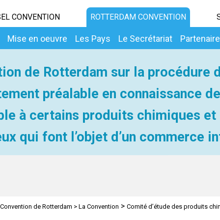
EL CONVENTION
ROTTERDAM CONVENTION
Mise en oeuvre
Les Pays
Le Secrétariat
Partenair
ion de Rotterdam sur la procédure 
ement préalable en connaissance d
ble à certains produits chimiques et
ux qui font l’objet d’un commerce in
>
Convention de Rotterdam
>
La Convention
Comité d’étude des produits ch