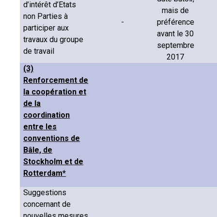
d’intérêt d’Etats
mais de
non Parties à
-
préférence
participer aux
avant le 30
travaux du groupe
septembre
de travail
2017
(3)
Renforcement de
la coopération et
de la
coordination
entre les
conventions de
Bâle, de
Stockholm et de
Rotterdam*
Suggestions
concernant de
nouvelles mesures