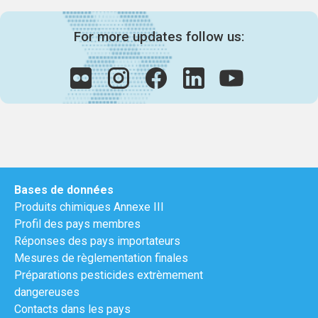
For more updates follow us:
Bases de données
Produits chimiques Annexe III
Profil des pays membres
Réponses des pays importateurs
Mesures de règlementation finales
Préparations pesticides extrèmement
dangereuses
Contacts dans les pays