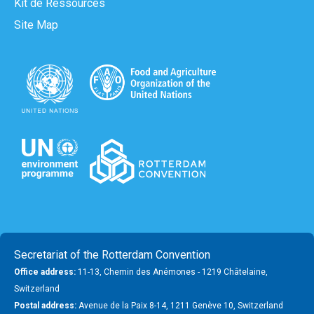
Kit de Ressources
Site Map
Secretariat of the Rotterdam Convention
Office address:
11-13, Chemin des Anémones - 1219 Châtelaine,
Switzerland
Postal address:
Avenue de la Paix 8-14, 1211 Genève 10, Switzerland