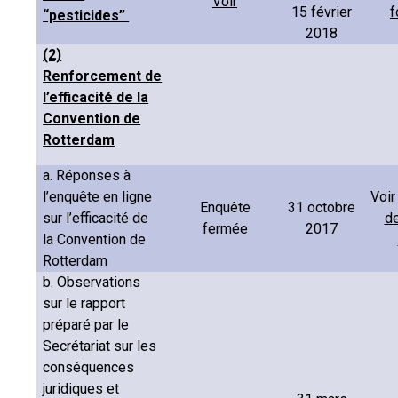
Voir
15 février
f
“pesticides”
2018
(2)
Renforcement de
l’efficacité de la
Convention de
Rotterdam
a. Réponses à
l’enquête en ligne
Voir
Enquête
31 octobre
sur l’efficacité de
de
fermée
2017
la Convention de
Rotterdam
b. Observations
sur le rapport
préparé par le
Secrétariat sur les
conséquences
juridiques et