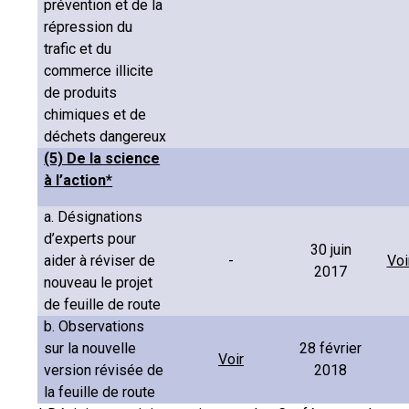
prévention et de la
répression du
trafic et du
commerce illicite
de produits
chimiques et de
déchets dangereux
(5) De la science
à l’action*
a. Désignations
d’experts pour
30 juin
aider à réviser de
-
Voi
2017
nouveau le projet
de feuille de route
b. Observations
sur la nouvelle
28 février
Voir
version révisée de
2018
la feuille de route