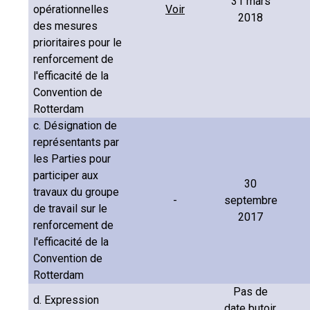
31 mars
opérationnelles
Voir
2018
des mesures
prioritaires pour le
renforcement de
l'efficacité de la
Convention de
Rotterdam
c. Désignation de
représentants par
les Parties pour
participer aux
30
travaux du groupe
-
septembre
de travail sur le
2017
renforcement de
l'efficacité de la
Convention de
Rotterdam
Pas de
d. Expression
date butoir,