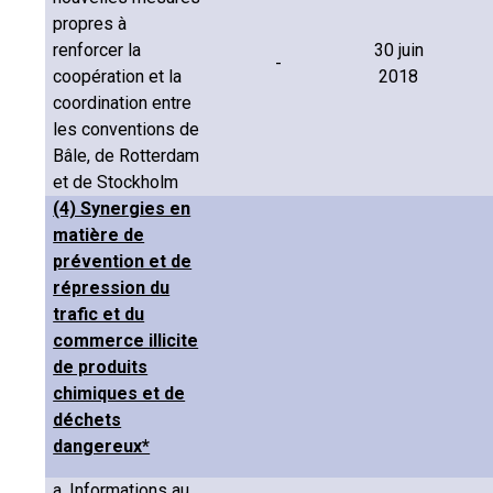
propres à
renforcer la
30 juin
-
coopération et la
2018
coordination entre
les conventions de
Bâle, de Rotterdam
et de Stockholm
(4) Synergies en
matière de
prévention et de
répression du
trafic et du
commerce illicite
de produits
chimiques et de
déchets
dangereux*
a. Informations au