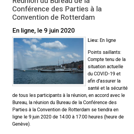
Réunion du Bureau de la
Aperçu
Conférence des Parties à la
Convention de Rotterdam
En ligne, le 9 juin 2020
Lieu:
En ligne
Points saillants:
Compte tenu de la
situation actuelle
du COVID-19 et
afin d'assurer la
santé et la sécurité
de tous les participants à la réunion, en accord avec le
Bureau, la réunion du Bureau de la Conférence des
Parties à la Convention de Rotterdam se tiendra en
ligne le 9 juin 2020 de 14.00 à 17.00 heures (heure de
Genève).