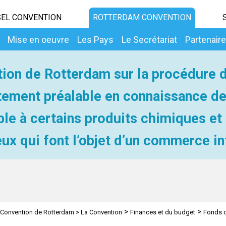
EL CONVENTION
ROTTERDAM CONVENTION
Mise en oeuvre
Les Pays
Le Secrétariat
Partenair
ion de Rotterdam sur la procédure 
ement préalable en connaissance d
ble à certains produits chimiques et
ux qui font l’objet d’un commerce in
>
>
Convention de Rotterdam
>
La Convention
Finances et du budget
Fonds d
 spéciale volontaire