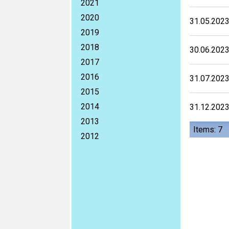
2021
2020
31.05.202
2019
2018
30.06.202
2017
2016
31.07.202
2015
2014
31.12.202
2013
Items: 7
2012