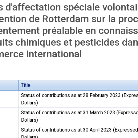
 d'affectation spéciale volontai
ntion de Rotterdam sur la pro
ntement préalable en connaiss
its chimiques et pesticides da
erce international
Title
Status of contributions as at 28 February 2023 (Expre
3
Dollars)
Status of contributions as at 31 March 2023 (Express
3
Dollars)
Status of contributions as at 30 April 2023 (Expressed
3
Dollars)