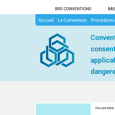
BRS CONVENTIONS
BAS
Accueil
La Convention
Procédures
Convent
consent
applica
dangere
You are here: