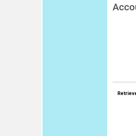
Acco
Retriev