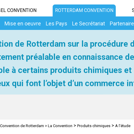
EL CONVENTION
ROTTERDAM CONVENTION
Mise en oeuvre
Les Pays
Le Secrétariat
Partenair
ion de Rotterdam sur la procédure 
ement préalable en connaissance d
ble à certains produits chimiques et
ux qui font l’objet d’un commerce in
>
>
Convention de Rotterdam
>
La Convention
Produits chimiques
A l'étude