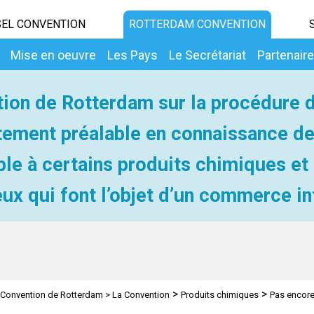
EL CONVENTION
ROTTERDAM CONVENTION
Mise en oeuvre
Les Pays
Le Secrétariat
Partenair
ion de Rotterdam sur la procédure 
ement préalable en connaissance d
ble à certains produits chimiques et
ux qui font l’objet d’un commerce in
>
>
Convention de Rotterdam
>
La Convention
Produits chimiques
Pas encor