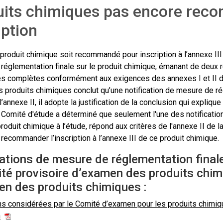
uits chimiques pas encore rec
iption
produit chimique soit recommandé pour inscription à l’annexe III
réglementation finale sur le produit chimique, émanant de deux r
s complètes conformément aux exigences des annexes I et II de
 produits chimiques conclut qu’une notification de mesure de rég
’annexe II, il adopte la justification de la conclusion qui expliqu
 Comité d'étude a déterminé que seulement l'une des notificatio
produit chimique à l’étude, répond aux critères de l'annexe II de 
ecommander l’inscription à l’annexe III de ce produit chimique.
ations de mesure de réglementation final
ité provisoire d’examen des produits chim
en des produits chimiques :
ns considérées par le Comité d’examen pour les produits chimique
n