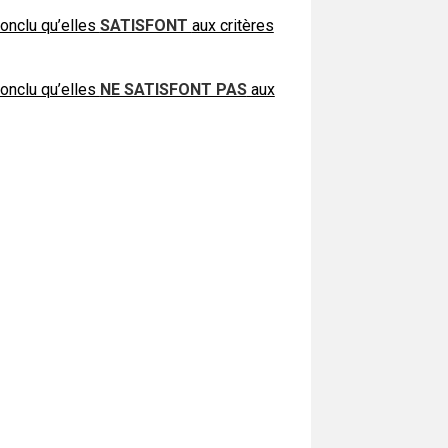
conclu qu’elles
SATISFONT
aux critères
conclu qu’elles
NE SATISFONT PAS
aux