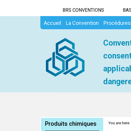
BRS CONVENTIONS
BAS
Accueil
La Convention
Procédures
Convent
consent
applica
dangere
Produits chimiques
You are here: