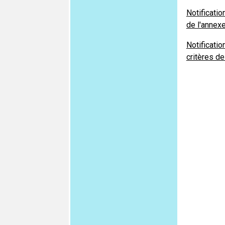
Notificati
de l'annexe
Notificati
critères de