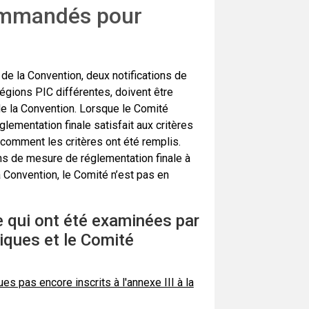
ommandés pour
 de la Convention, deux notifications de
égions PIC différentes, doivent être
 la Convention. Lorsque le Comité
lementation finale satisfait aux critères
e comment les critères ont été remplis.
ns de mesure de réglementation finale à
la Convention, le Comité n’est pas en
e qui ont été examinées par
iques et le Comité
s pas encore inscrits à l'annexe III à la