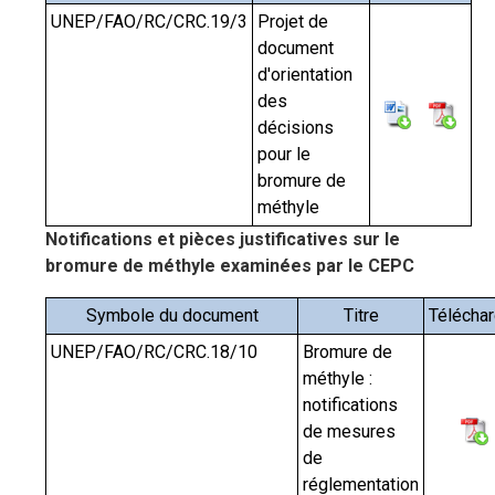
UNEP/FAO/RC/CRC.19/3
Projet de
document
d'orientation
des
décisions
pour le
bromure de
méthyle
Notifications et pièces justificatives sur le
bromure de méthyle examinées par le CEPC
Symbole du document
Titre
Téléchar
UNEP/FAO/RC/CRC.18/10
Bromure de
méthyle :
notifications
de mesures
de
réglementation