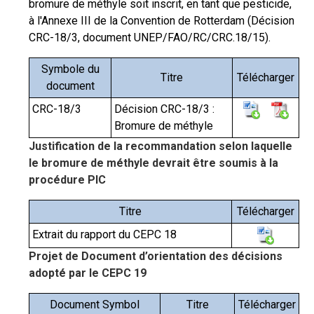
bromure de méthyle soit inscrit, en tant que pesticide,
à l'Annexe III de la Convention de Rotterdam (Décision
CRC-18/3, document UNEP/FAO/RC/CRC.18/15).
Symbole du
Titre
Télécharger
document
CRC-18/3
Décision CRC-18/3 :
Bromure de méthyle
Justification de la recommandation selon laquelle
le bromure de méthyle devrait être soumis à la
procédure PIC
Titre
Télécharger
Extrait du rapport du CEPC 18
Projet de Document d’orientation des décisions
adopté par le CEPC 19
Document Symbol
Titre
Télécharger