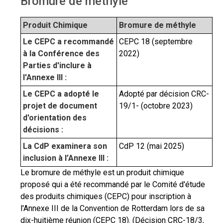
Bromure de méthyle
Produit Chimique
Bromure de méthyle
Le CEPC a recommandé
CEPC 18 (septembre
à la Conférence des
2022)
Parties d'inclure à
l'Annexe III :
Le CEPC a adopté le
Adopté par décision CRC-
projet de document
19/1- (octobre 2023)
d'orientation des
décisions :
La CdP examinera son
CdP 12 (mai 2025)
inclusion à l’Annexe III :
Le bromure de méthyle est un produit chimique
proposé qui a été recommandé par le Comité d'étude
des produits chimiques (CEPC) pour inscription à
l'Annexe III de la Convention de Rotterdam lors de sa
dix-huitième réunion (CEPC 18). (Décision CRC-18/3,