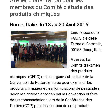
Atelier d'orientation pour les
CRC - Italie Avr 2016
membres du Comité d'étude des
produits chimiques
Rome, Italie du 18 au 20 Avril 2016
Lieu:
Siège de la
FAO, Viale delle
Terme di Caracalla,
00153 Rome, Italie
Aperçu:
Le
Comité d'examen
des produits
chimiques (CEPC) est un organe subsidiaire de la
Convention de Rotterdam créé pour examiner les
produits chimiques et les formulations de pesticides
selon les critères énoncés par la Convention et faire
des recommandations lors de la Conférence des
Parties (COP) pour l'inscription de ces produits