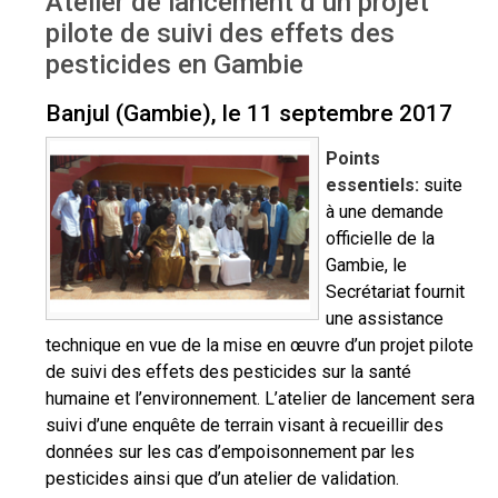
Atelier de lancement d’un projet
Workshop - Gambia Aug 2017
pilote de suivi des effets des
pesticides en Gambie
Banjul (Gambie), le 11 septembre 2017
Points
essentiels:
suite
à une demande
officielle de la
Gambie, le
Secrétariat fournit
une assistance
technique en vue de la mise en œuvre d’un projet pilote
de suivi des effets des pesticides sur la santé
humaine et l’environnement. L’atelier de lancement sera
suivi d’une enquête de terrain visant à recueillir des
données sur les cas d’empoisonnement par les
pesticides ainsi que d’un atelier de validation.