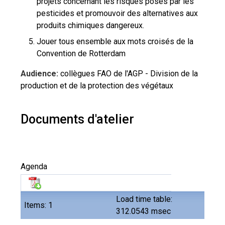
projets concernant les risques posés par les
pesticides et promouvoir des alternatives aux
produits chimiques dangereux.
Jouer tous ensemble aux mots croisés de la
Convention de Rotterdam
Audience:
collègues FAO de l'AGP - Division de la
production et de la protection des végétaux
Documents d'atelier
Agenda
Load time table:
Items: 1
312.0543 msec