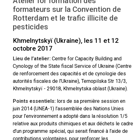
Atelier for formation des
Workshop - Ukraine Oct 2017
formateurs sur la Convention de
Rotterdam et le trafic illicite de
pesticides
Khmelnytskyï (Ukraine), les 11 et 12
octobre 2017
Lieu de l’atelier:
Centre for Capacity Building and
Cynology of the State fiscal Service of Ukraine (Centre
de renforcement des capacités et de cynologie des
autorités fiscales de l’Ukraine), Ternopilska Str 13/3,
Khmelnytskyï - 29018, Khmelnytska oblast (Ukraine).
Points essentiels:
lors de sa première session en
juin 2014 (UNEA-1) l’assemblée des Nations Unies
pour l’environnement a adopté dans la résolution 1/5
relative aux produits chimiques et aux déchets le cadre
d’un programme spécial, qui serait financé à l’aide de
contributions volontaires, pour renforcer les