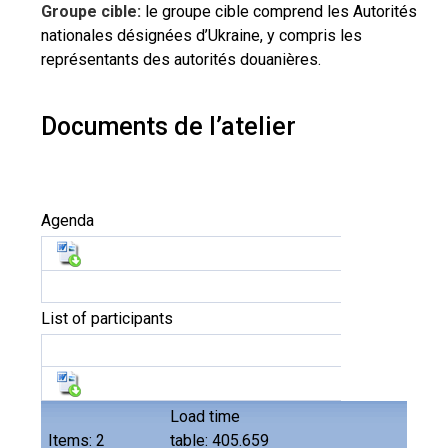
Groupe cible:
le groupe cible comprend les Autorités
nationales désignées d’Ukraine, y compris les
représentants des autorités douanières.
Documents de l’atelier
Agenda
List of participants
Load time
Items: 2
table: 405.659