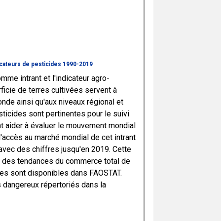
icateurs de pesticides 1990-2019
omme intrant et l'indicateur agro-
ficie de terres cultivées servent à
monde ainsi qu'aux niveaux régional et
ticides sont pertinentes pour le suivi
vent aider à évaluer le mouvement mondial
l'accès au marché mondial de cet intrant
 avec des chiffres jusqu'en 2019. Cette
e des tendances du commerce total de
es sont disponibles dans FAOSTAT.
dangereux répertoriés dans la