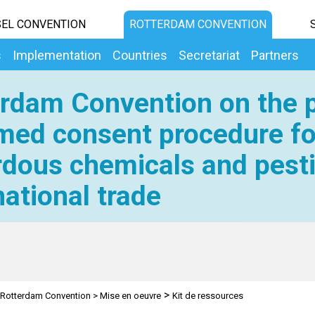
EL CONVENTION
ROTTERDAM CONVENTION
s
Implementation
Countries
Secretariat
Partners
rdam Convention on the p
med consent procedure fo
dous chemicals and pesti
national trade
>
Rotterdam Convention
>
Mise en oeuvre
Kit de ressources