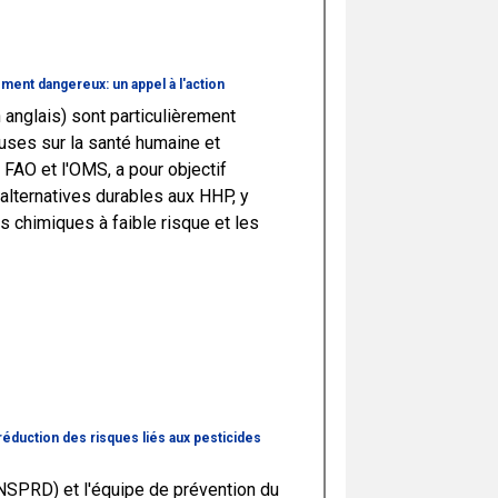
ement dangereux: un appel à l'action
nglais) sont particulièrement
uses sur la santé humaine et
 FAO et l'OMS, a pour objectif
d'alternatives durables aux HHP, y
s chimiques à faible risque et les
 réduction des risques liés aux pesticides
NSPRD) et l'équipe de prévention du