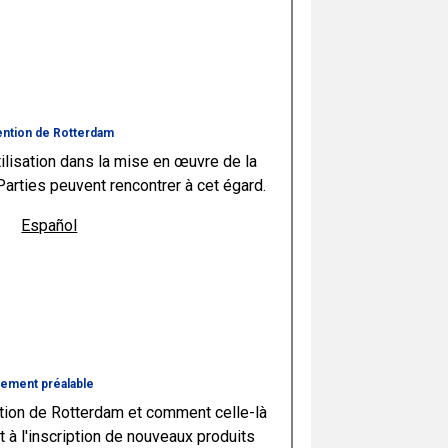
nvention de Rotterdam
utilisation dans la mise en œuvre de la
arties peuvent rencontrer à cet égard.
Español
tement préalable
ntion de Rotterdam et comment celle-là
t à l'inscription de nouveaux produits