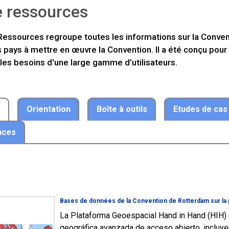
e ressources
 Ressources regroupe toutes les informations sur la Conven
s pays à mettre en œuvre la Convention. Il a été conçu pour ê
 les besoins d'une large gamme d’utilisateurs.
l
Orientation
Boîte à outils
Etudes de cas
nces
Bases de données de la Convention de Rotterdam sur la 
La Plataforma Geoespacial Hand in Hand (HIH) 
geográfica avanzada de acceso abierto, incluy