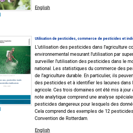
English
Utilisation de pesticides, commerce de pesticides et ind
L'utilisation des pesticides dans l'agriculture c
environnemental mesurant l'utilisation par super
surveiller l'utilisation des pesticides dans le 
national. Les statistiques du commerce des pes
de l'agriculture durable. En particulier, ils peu
des pesticides et à identifier les lacunes dans 
agricole. Ces trois domaines ont été mis à jour
note analytique comprend une analyse spécial
pesticides dangereux pour lesquels des donné
Cela comprend des exemples de 12 pesticides 
Convention de Rotterdam.
English