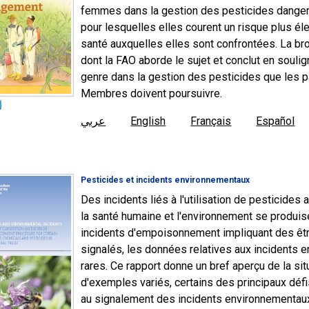
femmes dans la gestion des pesticides dangereu
pour lesquelles elles courent un risque plus éle
santé auxquelles elles sont confrontées. La br
dont la FAO aborde le sujet et conclut en soulig
genre dans la gestion des pesticides que les 
Membres doivent poursuivre.
عربي
English
Français
Español
Pesticides et incidents environnementaux
Des incidents liés à l'utilisation de pesticide
la santé humaine et l'environnement se produis
incidents d'empoisonnement impliquant des ê
signalés, les données relatives aux incidents 
rares. Ce rapport donne un bref aperçu de la sit
d'exemples variés, certains des principaux défis 
au signalement des incidents environnementaux 