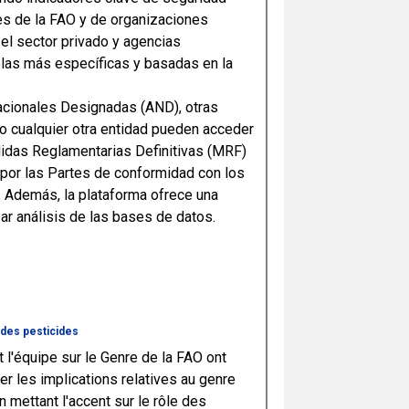
tes de la FAO y de organizaciones
el sector privado y agencias
colas más específicas y basadas en la
Nacionales Designadas (AND), otras
o cualquier otra entidad pueden acceder
idas Reglamentarias Definitivas (MRF)
por las Partes de conformidad con los
. Además, la plataforma ofrece una
zar análisis de las bases de datos.
 des pesticides
 l'équipe sur le Genre de la FAO ont
er les implications relatives au genre
en mettant l'accent sur le rôle des