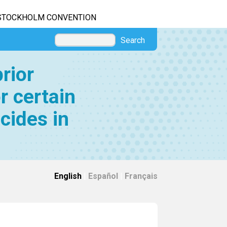
STOCKHOLM CONVENTION
Search
rior
r certain
cides in
English
|
Español
|
Français