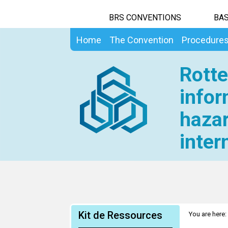
BRS CONVENTIONS
BAS
Home
The Convention
Procedure
Rotte
infor
hazar
inter
Kit de Ressources
You are here: