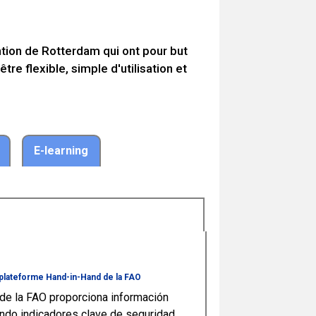
tion de Rotterdam qui ont pour but
tre flexible, simple d'utilisation et
E-learning
plateforme Hand-in-Hand de la FAO
de la FAO proporciona información
endo indicadores clave de seguridad