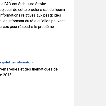
la FAO ont établi une étroite
objectif de cette brochure est de fournir
'informations relatives aux pesticides
n les informant du rôle qu'elles peuvent
ources pour résoudre le problème.
e global des informations
oyens variés et des thématiques de
de 2018.