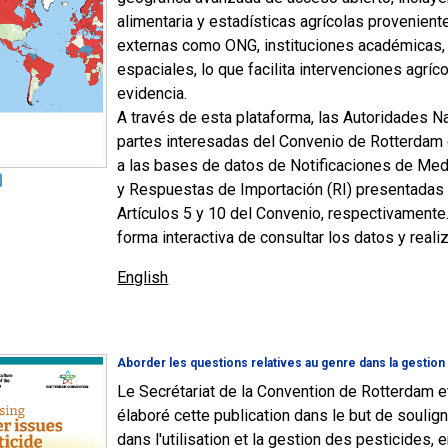
alimentaria y estadísticas agrícolas provenien
externas como ONG, instituciones académicas, 
espaciales, lo que facilita intervenciones agrí
evidencia.
A través de esta plataforma, las Autoridades 
partes interesadas del Convenio de Rotterdam 
a las bases de datos de Notificaciones de Med
y Respuestas de Importación (RI) presentadas 
Artículos 5 y 10 del Convenio, respectivamente
forma interactiva de consultar los datos y reali
English
Aborder les questions relatives au genre dans la gestion
Le Secrétariat de la Convention de Rotterdam et
élaboré cette publication dans le but de soulign
dans l'utilisation et la gestion des pesticides, 