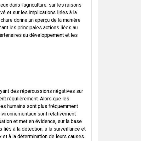
x dans l'agriculture, sur les raisons
vé et sur les implications liées à la
ochure donne un aperçu de la manière
nant les principales actions liées au
partenaires au développement et les
s ayant des répercussions négatives sur
ent régulièrement. Alors que les
tres humains sont plus fréquemment
environnementaux sont relativement
uation et met en évidence, sur la base
liés à la détection, à la surveillance et
et à la détermination de leurs causes.