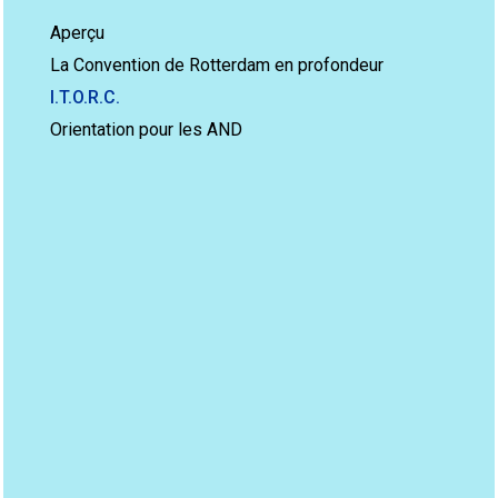
Aperçu
La Convention de Rotterdam en profondeur
I.T.O.R.C.
Orientation pour les AND