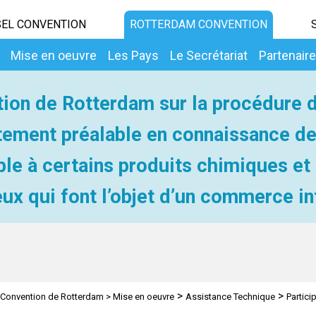
EL CONVENTION
ROTTERDAM CONVENTION
Mise en oeuvre
Les Pays
Le Secrétariat
Partenair
ion de Rotterdam sur la procédure 
ement préalable en connaissance d
ble à certains produits chimiques et
ux qui font l’objet d’un commerce in
>
>
Convention de Rotterdam
>
Mise en oeuvre
Assistance Technique
Partici