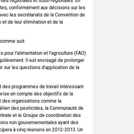
vités régionales et sous-régionales. En
intes, conformément aux décisions sur les
vec les secrétariats de la Convention de
t de leur élimination et de la
 comme suit:
pour l’alimentation et l’agriculture (FAO)
gulièrement. Il est envisagé de prolonger
r sur les questions d’application de la
nt des programmes de travail intéressant
prise en compte des objectifs de la
t des organisations comme la
hélien des pesticides, la Communauté de
ntrale et le Groupe de coordination des
ations non gouvernementales ayant des
icipera à cinq réunions en 2012-2013. Un