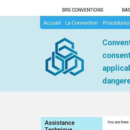
BRS CONVENTIONS
BAS
Accueil
La Convention
Procédures
Convent
consent
applica
dangere
Assistance
You are here:
Technique