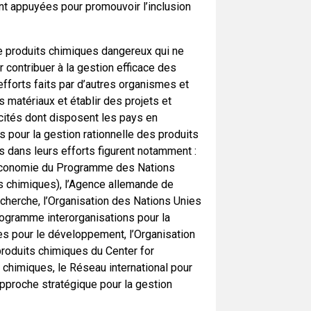
nt appuyées pour promouvoir l’inclusion
de produits chimiques dangereux qui ne
 contribuer à la gestion efficace des
efforts faits par d’autres organismes et
 matériaux et établir des projets et
cités dont disposent les pays en
 pour la gestion rationnelle des produits
s dans leurs efforts figurent notamment :
t Économie du Programme des Nations
s chimiques), l’Agence allemande de
recherche, l’Organisation des Nations Unies
rogramme interorganisations pour la
es pour le développement, l’Organisation
oduits chimiques du Center for
s chimiques, le Réseau international pour
Approche stratégique pour la gestion