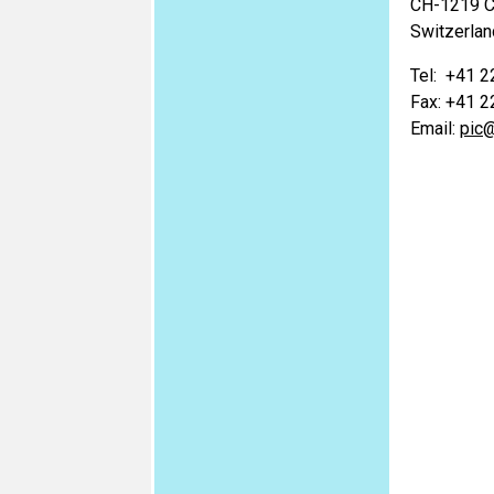
CH-1219 C
Switzerlan
Tel: +41 
Fax: +41 
Email:
pic@