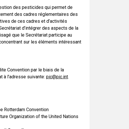
gestion des pesticides qui permet de
rcement des cadres réglementaires des
tives de ces cadres et d’activités
Secrétariat d’intégrer des aspects de la
sagé que le Secrétariat participe au
concentrant sur les éléments intéressant
ite Convention par le biais de la
at à l’adresse suivante:
pic@pic.int
.
the Rotterdam Convention
ture Organization of the United Nations