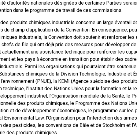
ité d’autorités nationales désignées de certaines Parties seraie
ention dans le programme de travail de ces commissions.
 des produits chimiques industriels concerne un large éventail 
s du champ d’application de la Convention. En conséquence, pour
imiques industriels, la Convention doit soutenir et renforcer les 
s chefs de file qui ont déjà pris des mesures pour développer des
t actuellement une assistance technique pour renforcer les capa
ent et les pays à économie en transition pour établir des cadres
ndustriels. Parmi les organisations qui pourraient être soutenue
 Substances chimiques de la Division Technologie, Industrie e
 l’environnement (PNUE), la KEMI (Agence suédoise des produit
 technique, l’Institut des Nations Unies pour la formation et la 
eloppement industriel, l’Organisation mondiale de la Santé, le P
tionnelle des produits chimiques, le Programme des Nations Uni
tion et de développement économiques, le programme sur les pr
al Environmental Law, l’Organisation pour l’interdiction des arme
on des pesticides, les conventions de Bâle et de Stockholm et l’
ale des produits chimiques.