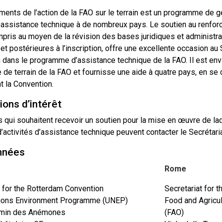
ments de l’action de la FAO sur le terrain est un programme de 
e assistance technique à de nombreux pays. Le soutien au renfo
mpris au moyen de la révision des bases juridiques et administra
et postérieures à l’inscription, offre une excellente occasion au 
 dans le programme d’assistance technique de la FAO. Il est envi
de terrain de la FAO et fournisse une aide à quatre pays, en se 
t la Convention.
ons d’intérêt
 qui souhaitent recevoir un soutien pour la mise en œuvre de lad
d’activités d’assistance technique peuvent contacter le Secrétari
nnées
Rome
t for the Rotterdam Convention
Secretariat for 
tions Environment Programme (UNEP)
Food and Agricul
min des Anémones
(FAO)