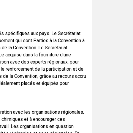
és spécifiques aux pays. Le Secrétariat
pement qui sont Parties à la Convention à
de la Convention. Le Secrétariat
ce acquise dans la fourniture d’une
aison avec des experts régionaux, pour
 le renforcement de la participation et de
ûts de la Convention, grâce au recours accru
idéalement placés et équipés pour
ation avec les organisations régionales,
s chimiques et à encourager ces
ravail. Les organisations en question