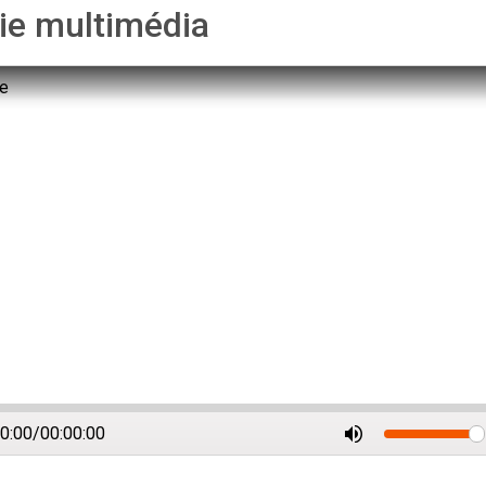
ie multimédia
le
00:00
/
00:00:00