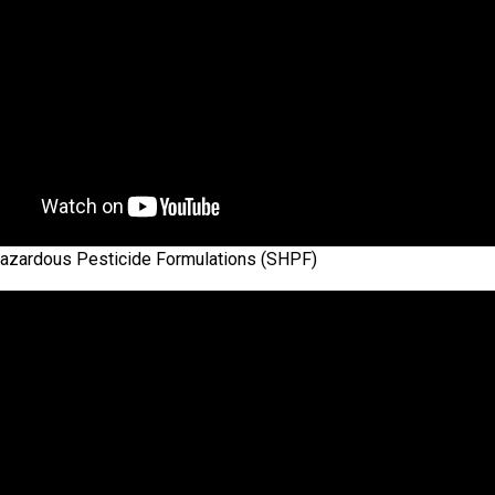
azardous Pesticide Formulations (SHPF)