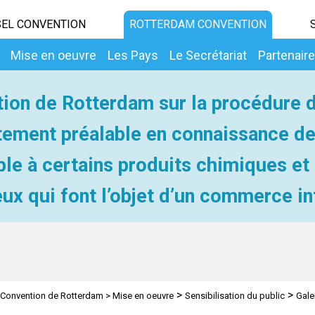
EL CONVENTION
ROTTERDAM CONVENTION
Mise en oeuvre
Les Pays
Le Secrétariat
Partenair
ion de Rotterdam sur la procédure 
ement préalable en connaissance d
ble à certains produits chimiques et
ux qui font l’objet d’un commerce in
>
>
Convention de Rotterdam
>
Mise en oeuvre
Sensibilisation du public
Gale