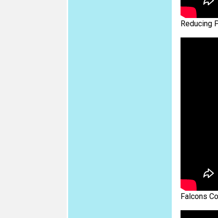
Reducing P
Falcons Con