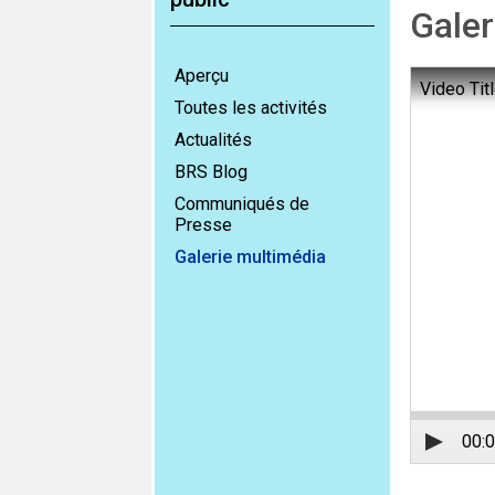
Galer
Aperçu
Video Tit
Toutes les activités
Actualités
BRS Blog
Communiqués de
Presse
Galerie multimédia
00: