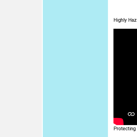
Highly Haza
Protecting