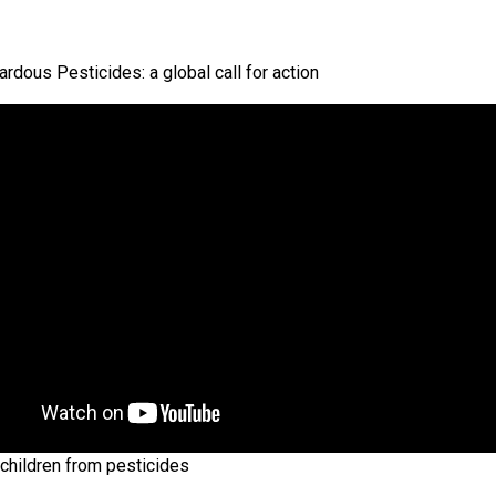
rdous Pesticides: a global call for action
 children from pesticides