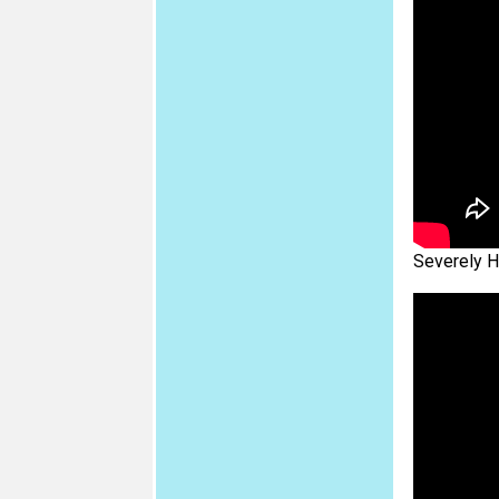
Severely H