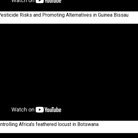
esticide Risks and Promoting Alternatives in Guinea Bissau
trolling Africa's feathered locust in Botswana