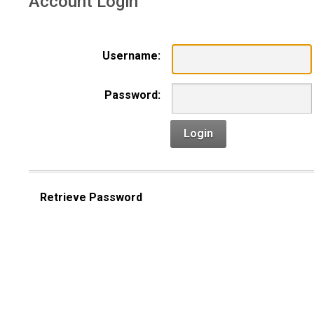
Account Login
Username:
Password:
Login
Retrieve Password