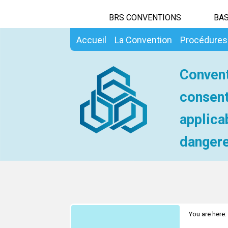
BRS CONVENTIONS
BAS
Accueil
La Convention
Procédures
Convent
consent
applica
dangere
You are here: