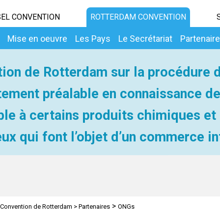
EL CONVENTION
ROTTERDAM CONVENTION
Mise en oeuvre
Les Pays
Le Secrétariat
Partenair
ion de Rotterdam sur la procédure 
ement préalable en connaissance d
ble à certains produits chimiques et
ux qui font l’objet d’un commerce in
>
Convention de Rotterdam
>
Partenaires
ONGs