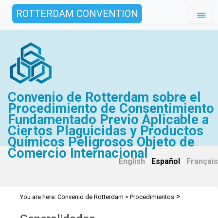
ROTTERDAM CONVENTION
Convenio de Rotterdam sobre el
Procedimiento de Consentimiento
Fundamentado Previo Aplicable a
Ciertos Plaguicidas y Productos
Químicos Peligrosos Objeto de
Comercio Internacional
English
|
Español
|
Français
>
You are here:
Convenio de Rotterdam
>
Procedimientos
Notificaciones sobre la Exportación