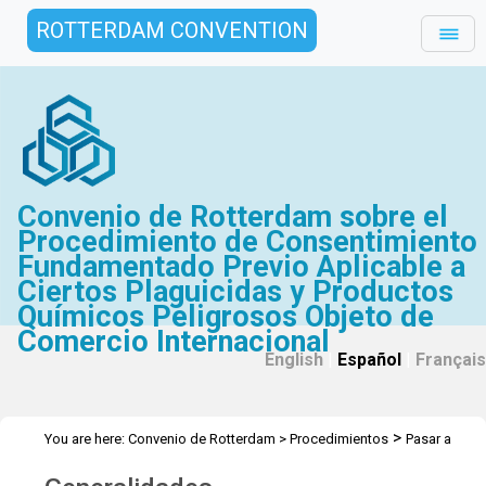
ROTTERDAM CONVENTION
Convenio de Rotterdam sobre el
Procedimiento de Consentimiento
Fundamentado Previo Aplicable a
Ciertos Plaguicidas y Productos
Químicos Peligrosos Objeto de
Comercio Internacional
English
|
Español
|
Français
>
You are here:
Convenio de Rotterdam
>
Procedimientos
Pasar a
ser Parte