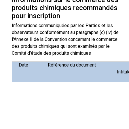
produits chimiques recommandés
pour inscription
Informations communiquées par les Parties et les
observateurs conformément au paragraphe (c) (iv) de
l'Annexe II de la Convention concernant le commerce
des produits chimiques qui sont examinés par le
Comité d'étude des produits chimiques
Date
Référence du document
Intitul