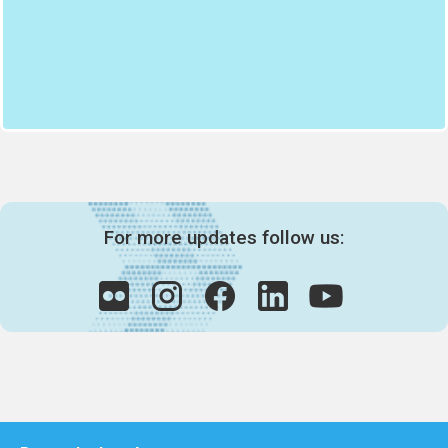
For more updates follow us: