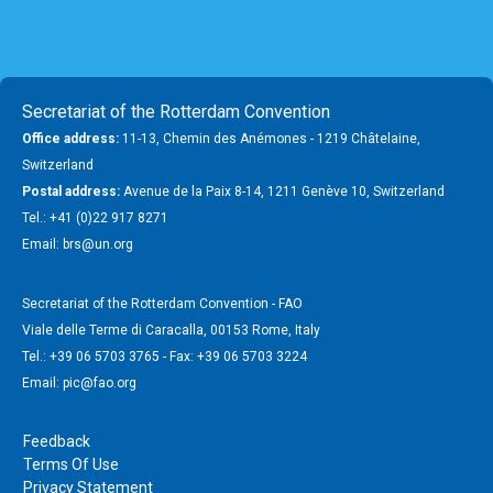
Secretariat of the Rotterdam Convention
Office address:
11-13, Chemin des Anémones - 1219 Châtelaine,
Switzerland
Postal address:
Avenue de la Paix 8-14, 1211 Genève 10, Switzerland
Tel.: +41 (0)22 917 8271
Email: brs@un.org
Secretariat of the Rotterdam Convention - FAO
Viale delle Terme di Caracalla, 00153 Rome, Italy
Tel.: +39 06 5703 3765 - Fax: +39 06 5703 3224
Email: pic@fao.org
Feedback
Terms Of Use
Privacy Statement