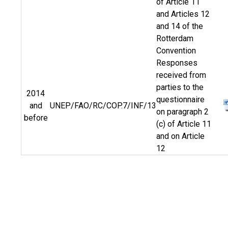
of Article 11
and Articles 12
and 14 of the
Rotterdam
Convention
Responses
received from
parties to the
2014
questionnaire
and
UNEP/FAO/RC/COP.7/INF/13
on paragraph 2
before
(c) of Article 11
and on Article
12