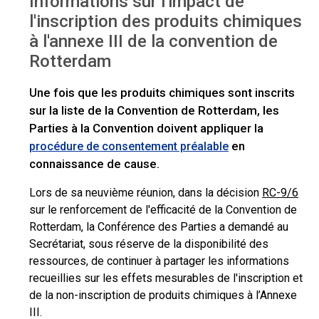
Informations sur l'impact de
l'inscription des produits chimiques
l'inscription des produits chimiques
à l'annexe III de la convention de
Rotterdam
Une fois que les produits chimiques sont inscrits
sur la liste de la Convention de Rotterdam, les
Parties à la Convention doivent appliquer la
en
procédure de consentement préalable
connaissance de cause.
Lors de sa neuvième réunion, dans la décision
RC-9/6
sur le renforcement de l'efficacité de la Convention de
Rotterdam, la Conférence des Parties a demandé au
Secrétariat, sous réserve de la disponibilité des
ressources, de continuer à partager les informations
recueillies sur les effets mesurables de l'inscription et
de la non-inscription de produits chimiques à l’Annexe
III.