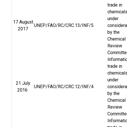
trade in
chemical
under
17 August
UNEP/FAO/RC/CRC.13/INF/5
considera
2017
by the
Chemical
Review
Committe
Informati
trade in
chemical
under
21 July
UNEP/FAO/RC/CRC.12/INF/4
considera
2016
by the
Chemical
Review
Committ
Informati