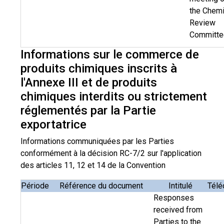
the Chemi
Review
Committe
Informations sur le commerce de
produits chimiques inscrits à
l'Annexe III et de produits
chimiques interdits ou strictement
réglementés par la Partie
exportatrice
Informations communiquées par les Parties
conformément à la décision RC-7/2 sur l'application
des articles 11, 12 et 14 de la Convention
Période
Référence du document
Intitulé
Télé
Responses
received from
Parties to the