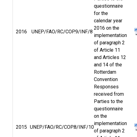
questionnaire
for the
calendar year
2016 on the
2016
UNEP/FAO/RC/COP.9/INF/8
implementation
of paragraph 2
of Article 11
and Articles 12
and 14 of the
Rotterdam
Convention
Responses
received from
Parties to the
questionnaire
on the
implementation
2015
UNEP/FAO/RC/COP.8/INF/10
of paragraph 2