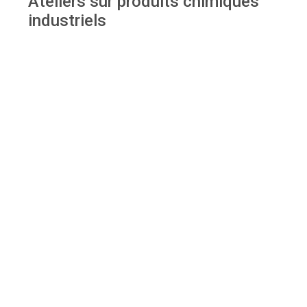
Ateliers sur produits chimiques
industriels