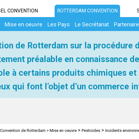
EL CONVENTION
ROTTERDAM CONVENTION
Mise en oeuvre
Les Pays
Le Secrétariat
Partenair
ion de Rotterdam sur la procédure 
ement préalable en connaissance d
ble à certains produits chimiques et
ux qui font l’objet d’un commerce in
>
>
Convention de Rotterdam
>
Mise en oeuvre
Pesticides
Incidents environ