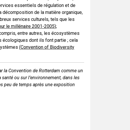
vices essentiels de régulation et de
 la décomposition de la matière organique,
mbreux services culturels, tels que les
ur le millénaire 2001-2005)
;
 compris, entre autres, les écosystèmes
écologiques dont ils font partie ; cela
cosystèmes
(Convention of Biodiversity
par la Convention de Rotterdam comme un
 santé ou sur l’environnement, dans les
bles peu de temps après une exposition