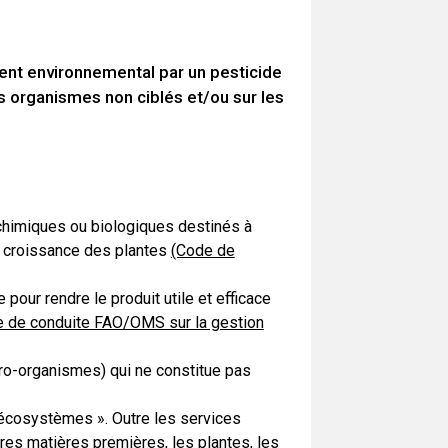
ent environnemental par un pesticide
s organismes non ciblés et/ou sur les
himiques ou biologiques destinés à
la croissance des plantes
(Code de
pour rendre le produit utile et efficace
 de conduite FAO/OMS sur la gestion
cro-organismes) qui ne constitue pas
 écosystèmes ». Outre les services
tres matières premières, les plantes, les