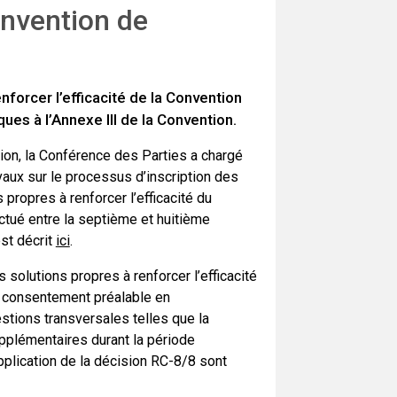
onvention de
forcer l’efficacité de la Convention
ues à l’Annexe III de la Convention.
union, la Conférence des Parties a chargé
vaux sur le processus d’inscription des
 propres à renforcer l’efficacité du
ectué entre la septième et huitième
st décrit
ici
.
 solutions propres à renforcer l’efficacité
e consentement préalable en
stions transversales telles que la
upplémentaires durant la période
pplication de la décision RC-8/8 sont