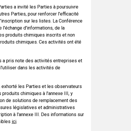
arties a invité les Parties à poursuivre
res Parties, pour renforcer l'efficacité
inscription sur les listes. La Conférence
 l'échange d'informations, de la
es produits chimiques inscrits et non
produits chimiques. Ces activités ont été
 a pris note des activités entreprises et
l'utiliser dans les activités de
a exhorté les Parties et les observateurs
 produits chimiques à l'annexe III, y
uction de solutions de remplacement des
sures législatives et administratives
tion à l'annexe III. Des informations sur
nibles
ici
.