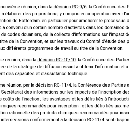
 neuvième réunion, dans la
décision RC-9/6
, la Conférence des P
t à élaborer des propositions, y compris en coopération avec d'aut
ntion de Rotterdam, en particulier pour améliorer le processus d'
s a convenu d'un certain nombre d’activités dans les domaines de
de codes douaniers, de la collecte d'informations sur l'impact d
 titre de la Convention, et sur les travaux du Comité d'étude des 
ux différents programmes de travail au titre de la Convention.
me réunion, dans la
décision RC-10/10
, la Conférence des Parties
itée de la stratégie de diffusion visant à obtenir l'information et à 
nt des capacités et d'assistance technique.
me réunion, par la
décision RC-11/4
, la Conférence des Parties 
u Secrétariat des informations sur les impacts de l'inscription des
 coûts de l'inaction ; les avantages et les défis liés à l'introd
himiques recommandés pour inscription ; et les défis liés aux me
tion rationnelle des produits chimiques recommandés pour inscrip
x intersessions conformément à la décision RC-11/4 sont dispo