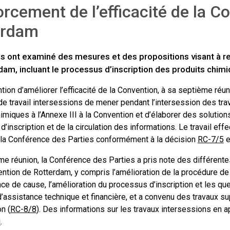
rcement de l’efficacité de la C
erdam
s ont examiné des mesures et des propositions visant à ren
am, incluant le processus d’inscription des produits chimiq
ntion d’améliorer l’efficacité de la Convention, à sa septième ré
de travail intersessions de mener pendant l’intersession des tra
imiques à l’Annexe III à la Convention et d’élaborer des solutions
’inscription et de la circulation des informations. Le travail eff
 la Conférence des Parties conformément à la décision
RC-7/5
e
me réunion, la Conférence des Parties a pris note des différentes
ention de Rotterdam, y compris l’amélioration de la procédure d
e de cause, l’amélioration du processus d’inscription et les que
d’assistance technique et financière, et a convenu des travaux s
n (
RC-8/8
). Des informations sur les travaux intersessions en a
i
.