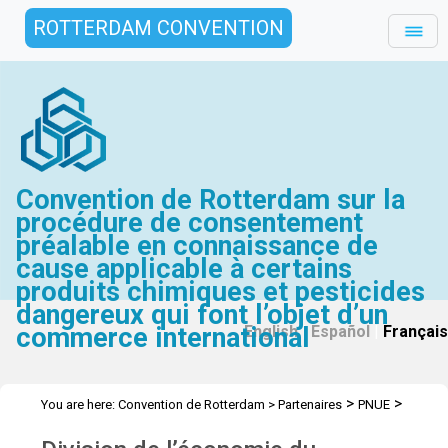
ROTTERDAM CONVENTION
Convention de Rotterdam sur la
procédure de consentement
préalable en connaissance de
cause applicable à certains
produits chimiques et pesticides
dangereux qui font l’objet d’un
commerce international
English
|
Español
|
Français
>
>
You are here:
Convention de Rotterdam
>
Partenaires
PNUE
PNUE DITE