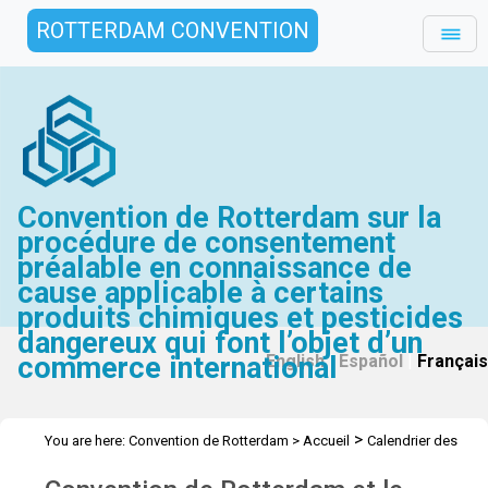
ROTTERDAM CONVENTION
Convention de Rotterdam sur la
procédure de consentement
préalable en connaissance de
cause applicable à certains
produits chimiques et pesticides
dangereux qui font l’objet d’un
commerce international
English
|
Español
|
Français
>
You are here:
Convention de Rotterdam
>
Accueil
Calendrier des
réunions