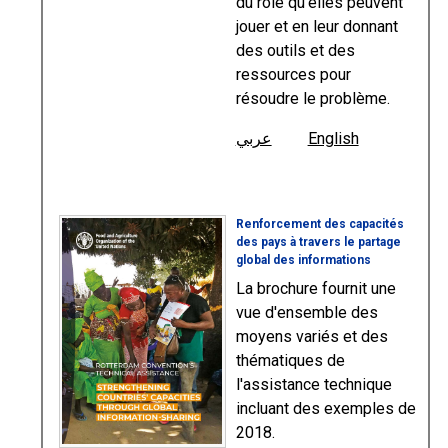
du rôle qu'elles peuvent
jouer et en leur donnant
des outils et des
ressources pour
résoudre le problème.
عربي
English
Renforcement des capacités
des pays à travers le partage
global des informations
La brochure fournit une
vue d'ensemble des
moyens variés et des
thématiques de
l'assistance technique
incluant des exemples de
2018.