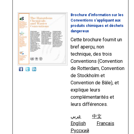
Brochure d'information sur les
Conventions s'appliquant aux
produits chimiques et déchets
dangereux
Cette brochure fournit un
bref aperçu, non
technique, des trois
Conventions (Convention
de Rotterdam, Convention
de Stockholm et
Convention de Bâle), et
explique leurs
complémentarités et
leurs différences.
عربي
中文
English
Français
Русский