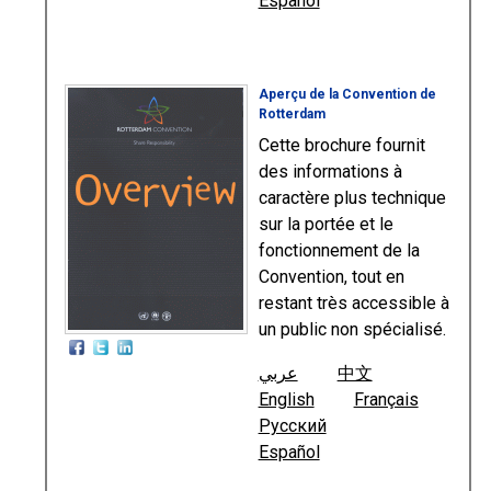
Español
Aperçu de la Convention de
Rotterdam
Cette brochure fournit
des informations à
caractère plus technique
sur la portée et le
fonctionnement de la
Convention, tout en
restant très accessible à
un public non spécialisé.
عربي
中文
English
Français
Русский
Español