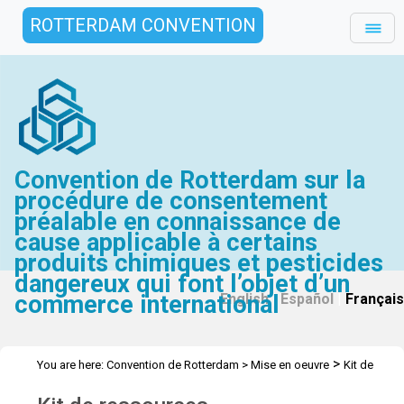
ROTTERDAM CONVENTION
Convention de Rotterdam sur la
procédure de consentement
préalable en connaissance de
cause applicable à certains
produits chimiques et pesticides
dangereux qui font l’objet d’un
commerce international
English
|
Español
|
Français
>
You are here:
Convention de Rotterdam
>
Mise en oeuvre
Kit de
ressources