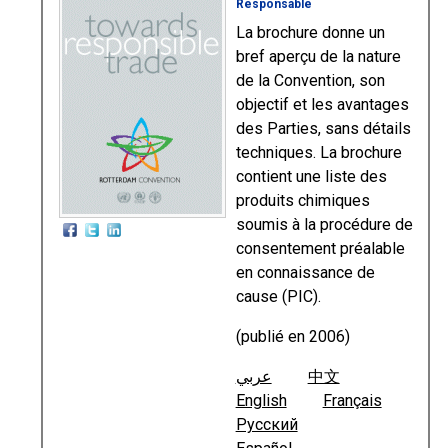
Responsable
La brochure donne un
bref aperçu de la nature
de la Convention, son
objectif et les avantages
des Parties, sans détails
techniques. La brochure
contient une liste des
produits chimiques
soumis à la procédure de
consentement préalable
en connaissance de
cause (PIC).
(publié en 2006)
عربي
中文
English
Français
Русский