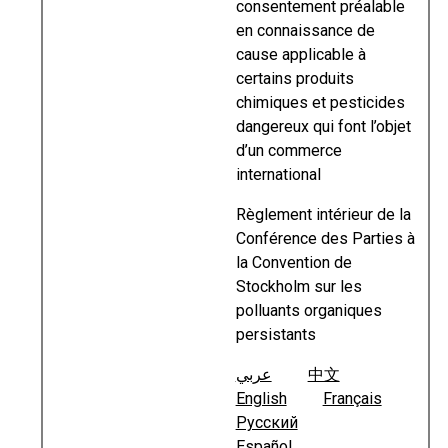
consentement préalable
en connaissance de
cause applicable à
certains produits
chimiques et pesticides
dangereux qui font l’objet
d’un commerce
international
Règlement intérieur de la
Conférence des Parties à
la Convention de
Stockholm sur les
polluants organiques
persistants
عربي
中文
English
Français
Русский
Español