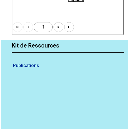
1
Kit de Ressources
Publications