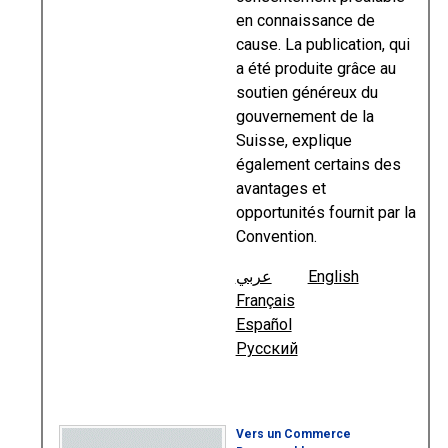
en connaissance de
cause. La publication, qui
a été produite grâce au
soutien généreux du
gouvernement de la
Suisse, explique
également certains des
avantages et
opportunités fournit par la
Convention.
عربي
English
Français
Español
Русский
Vers un Commerce