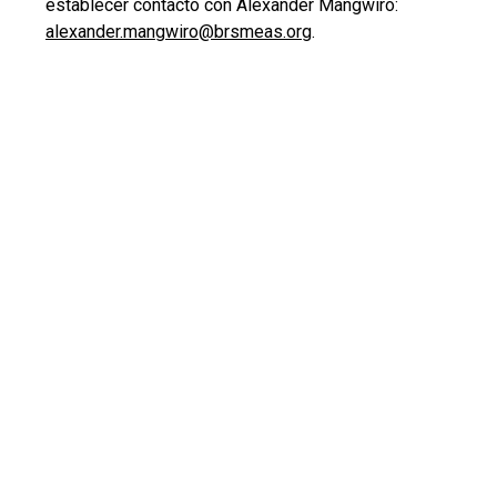
establecer contacto con Alexander Mangwiro:
alexander.mangwiro@brsmeas.org
.