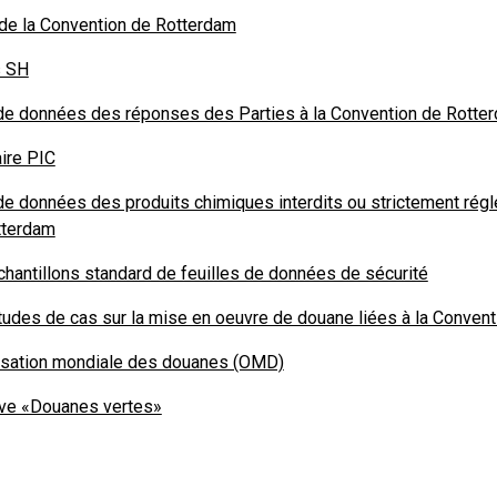
de la Convention de Rotterdam
 SH
e données des réponses des Parties à la Convention de Rotterd
aire PIC
e données des produits chimiques interdits ou strictement régl
tterdam
hantillons standard de feuilles de données de sécurité
udes de cas sur la mise en oeuvre de douane liées à la Conven
isation mondiale des douanes (OMD)
tive «Douanes vertes»