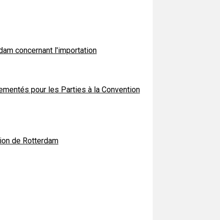
am concernant l'importation
ementés pour les Parties à la Convention
tion de Rotterdam