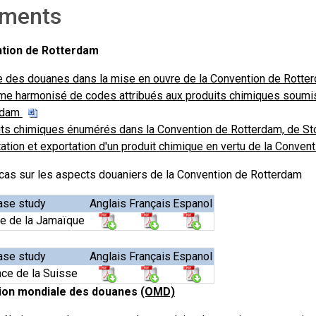
ments
tion de Rotterdam
e des douanes dans la mise en ouvre de la Convention de Rotter
e harmonisé de codes attribués aux produits chimiques soumis
rdam
ts chimiques énumérés dans la Convention de Rotterdam, de St
ation et exportation d'un produit chimique en vertu de la Conve
cas sur les aspects douaniers de la Convention de Rotterdam
se study
Anglais
Français
Espanol
e de la Jamaïque
se study
Anglais
Français
Espanol
ce de la Suisse
ion mondiale des douanes
(OMD)