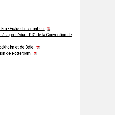
dam -Fiche d'information
 à la procédure PIC de la Convention de
ockholm et de Bâle
ntion de Rotterdam