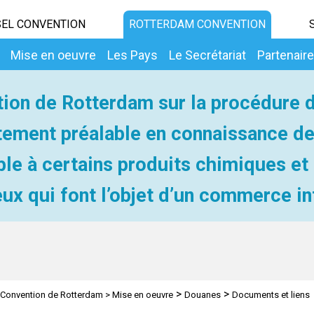
EL CONVENTION
ROTTERDAM CONVENTION
Mise en oeuvre
Les Pays
Le Secrétariat
Partenair
ion de Rotterdam sur la procédure 
ement préalable en connaissance d
ble à certains produits chimiques et
ux qui font l’objet d’un commerce in
>
>
Convention de Rotterdam
>
Mise en oeuvre
Douanes
Documents et liens