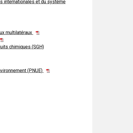
ns internationales et du système
ux multilatéraux
duits chimiques (SGH)
'environnement (PNUE)