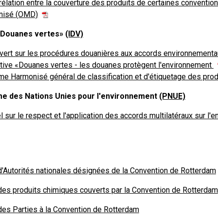
rélation entre la couverture des produits de certaines conventio
nisé (OMD)
e «Douanes vertes»
(IDV)
vert sur les procédures douanières aux accords environnementa
iative «Douanes vertes - les douanes protègent l'environnement
e Harmonisé général de classification et d'étiquetage des pro
 des Nations Unies pour l'environnement
(PNUE)
 sur le respect et l'application des accords multilatéraux sur l
d'Autorités nationales désignées de la Convention de Rotterdam
des produits chimiques couverts par la Convention de Rotterdam
des Parties à la Convention de Rotterdam