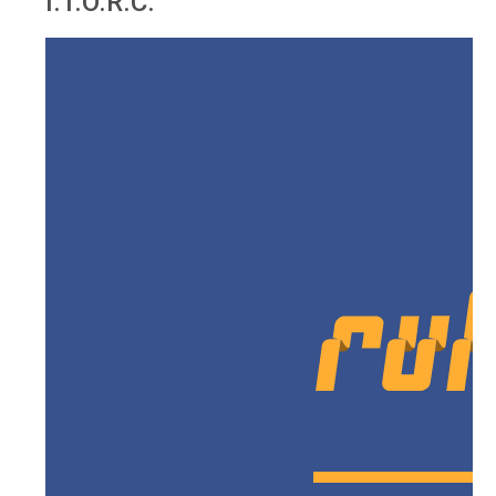
I.T.O.R.C.