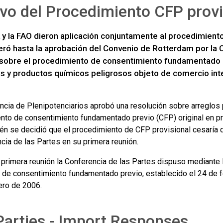
vo del Procedimiento CFP provi
y la FAO dieron aplicación conjuntamente al procedimiento
peró hasta la aprobación del Convenio de Rotterdam por la 
sobre el procedimiento de consentimiento fundamentado pre
as y productos químicos peligrosos objeto de comercio int
ncia de Plenipotenciarios aprobó una resolución sobre arreglos
nto de consentimiento fundamentado previo (CFP) original en pr
én se decidió que el procedimiento de CFP provisional cesaría 
cia de las Partes en su primera reunión.
 primera reunión la Conferencia de las Partes dispuso mediante 
l de consentimiento fundamentado previo, establecido el 24 de f
ero de 2006.
arties - Import Responses