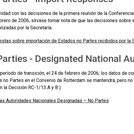
idad con las decisiones de la primera reunión de la Conferencia
ebrero de 2006, sírvase tomar nota de que las decisiones sobre 
lizadas por la Secretaría.
stas sobre importación de Estados no Partes recibidos por la S
arties - Designated National Au
l período de transición, el 24 de febrero de 2006, los datos de c
s no Partes en el Convenio de Rotterdam se mantendrá, pero no s
n la Decisión RC-1/13 A y B ).
las Autoridades Nacionales Designadas – No Partes