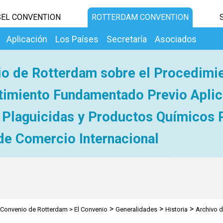
EL CONVENTION
ROTTERDAM CONVENTION
Aplicación
Los Países
Secretaría
Asociados
o de Rotterdam sobre el Procedimi
imiento Fundamentado Previo Aplic
 Plaguicidas y Productos Químicos 
de Comercio Internacional
>
>
>
Convenio de Rotterdam
>
El Convenio
Generalidades
Historia
Archivo d