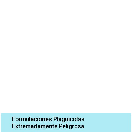
Formulaciones Plaguicidas
Extremadamente Peligrosa