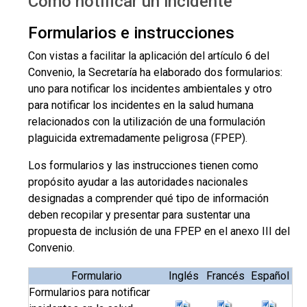
Cómo notificar un incidente
Formularios e instrucciones
Formularios e instrucciones
Con vistas a facilitar la aplicación del artículo 6 del
Convenio, la Secretaría ha elaborado dos formularios:
uno para notificar los incidentes ambientales y otro
para notificar los incidentes en la salud humana
relacionados con la utilización de una formulación
plaguicida extremadamente peligrosa (FPEP).
Los formularios y las instrucciones tienen como
propósito ayudar a las autoridades nacionales
designadas a comprender qué tipo de información
deben recopilar y presentar para sustentar una
propuesta de inclusión de una FPEP en el anexo III del
Convenio.
Formulario
Inglés
Francés
Español
Formularios para notificar