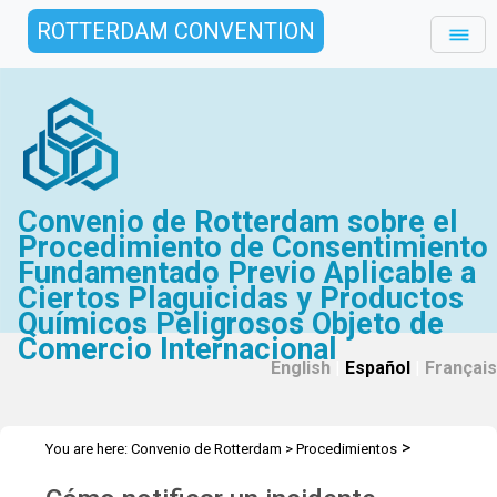
ROTTERDAM CONVENTION
Convenio de Rotterdam sobre el
Procedimiento de Consentimiento
Fundamentado Previo Aplicable a
Ciertos Plaguicidas y Productos
Químicos Peligrosos Objeto de
Comercio Internacional
English
|
Español
|
Français
>
You are here:
Convenio de Rotterdam
>
Procedimientos
>
Formulaciones plaguicidas extremadamente peligrosa